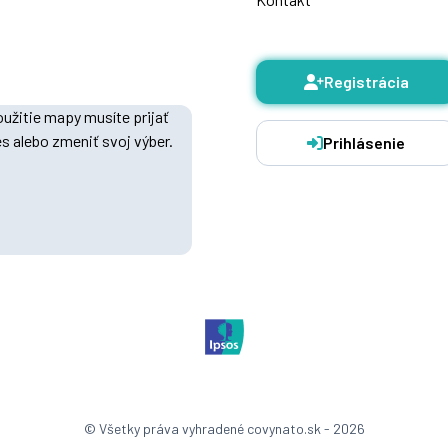
Registrácia
užitie mapy musíte prijať
s alebo zmeniť svoj výber.
Prihlásenie
© Všetky práva vyhradené covynato.sk - 2026