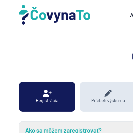
A
Registrácia
Priebeh výskumu
Ako sa môžem zaregistrovať?